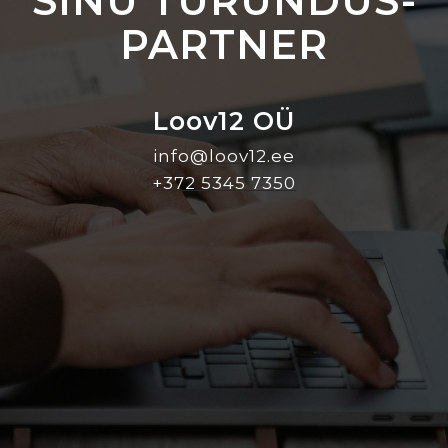
SINU TURUNDUS-
PARTNER
Loov12 OÜ
info@loov12.ee
+372 5345 7350